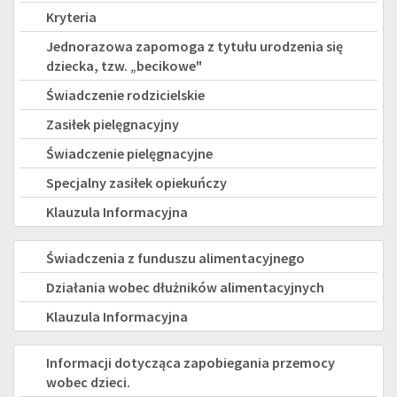
rodzinne
Kryteria
Jednorazowa zapomoga z tytułu urodzenia się
dziecka, tzw. „becikowe"
Świadczenie rodzicielskie
Zasiłek pielęgnacyjny
Świadczenie pielęgnacyjne
Specjalny zasiłek opiekuńczy
Klauzula Informacyjna
FUNDUSZ
Świadczenia z funduszu alimentacyjnego
ALIMENTACYJNY
Działania wobec dłużników alimentacyjnych
Klauzula Informacyjna
PRZEMOC
Informacji dotycząca zapobiegania przemocy
wobec dzieci.