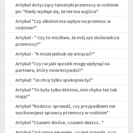
Artykuł dotyczący tematyki przemocy w rodzinie
pn: "Kiedy wydaje się, że nie ma wyjścia"
Artykuł "Czy alkohol ma wpływ na przemoc w
rodzinie?"
Artykuł - " Czy to możliwe, że mój syn doświadcza
przemocy?"
Artykuł - "A może jednak się wtrącać?"
Artykuł "Czy i w jaki sposób mogę wpłynąć na
partnera, który mnie krzywdzi?"
Artykuł: "Ja chcę tylko spokojnie żyć"
Artykuł "To była tylko kłótnia, inni chyba też tak
mają?"
Artykuł "Rodzicu: sprawdź, czy przypadkiem nie
wychowujesz sprawcy przemocy w rodzinie"
Artykuł "Czasem słońce, czasem deszcz..."
Artykuł "Już sama nie wiem, co jest prawdą, a co