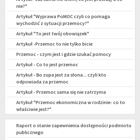
nie?"
Artykuł "Wyprawa PoMOC czyli co pomaga
wychodzić z sytuacji przemocy?"
Artykuł "To jest twój obowiązek"
Artykuł -Przemoc to nie tylko bicie
Przemoc - czym jest i gdzie szukać pomocy
Artykuł - Co to jest przemoc
Artykuł - Bo zupa jest za słona... czyli kto
odpowiada za przemoc
Artykuł - Przemoc sama się nie zatrzyma
Artykuł "Przemoc ekonomiczna w rodzinie- co to
właściwie jest?"
DEKLARACJA
Raport o stanie zapewnienia dostępności podmiotu
publicznego
DOSTĘPNOŚCI