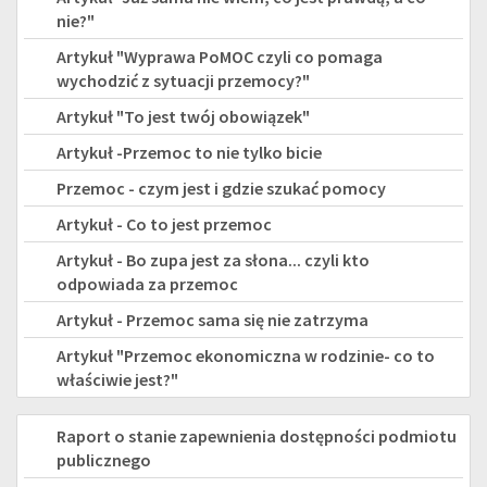
nie?"
Artykuł "Wyprawa PoMOC czyli co pomaga
wychodzić z sytuacji przemocy?"
Artykuł "To jest twój obowiązek"
Artykuł -Przemoc to nie tylko bicie
Przemoc - czym jest i gdzie szukać pomocy
Artykuł - Co to jest przemoc
Artykuł - Bo zupa jest za słona... czyli kto
odpowiada za przemoc
Artykuł - Przemoc sama się nie zatrzyma
Artykuł "Przemoc ekonomiczna w rodzinie- co to
właściwie jest?"
DEKLARACJA
Raport o stanie zapewnienia dostępności podmiotu
publicznego
DOSTĘPNOŚCI