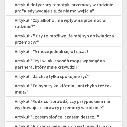
Artykuł dotyczący tematyki przemocy w rodzinie
pn: "Kiedy wydaje się, że nie ma wyjścia"
Artykuł "Czy alkohol ma wpływ na przemoc w
rodzinie?"
Artykuł - " Czy to możliwe, że mój syn doświadcza
przemocy?"
Artykuł - "A może jednak się wtrącać?"
Artykuł "Czy i w jaki sposób mogę wpłynąć na
partnera, który mnie krzywdzi?"
Artykuł: "Ja chcę tylko spokojnie żyć"
Artykuł "To była tylko kłótnia, inni chyba też tak
mają?"
Artykuł "Rodzicu: sprawdź, czy przypadkiem nie
wychowujesz sprawcy przemocy w rodzinie"
Artykuł "Czasem słońce, czasem deszcz..."
Artykuł "Już sama nie wiem, co jest prawdą, a co