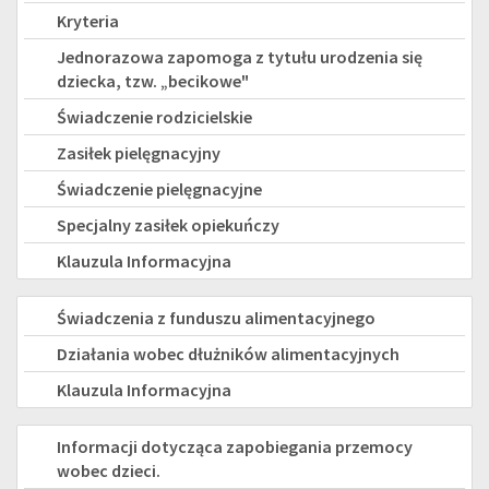
rodzinne
Kryteria
Jednorazowa zapomoga z tytułu urodzenia się
dziecka, tzw. „becikowe"
Świadczenie rodzicielskie
Zasiłek pielęgnacyjny
Świadczenie pielęgnacyjne
Specjalny zasiłek opiekuńczy
Klauzula Informacyjna
FUNDUSZ
Świadczenia z funduszu alimentacyjnego
ALIMENTACYJNY
Działania wobec dłużników alimentacyjnych
Klauzula Informacyjna
PRZEMOC
Informacji dotycząca zapobiegania przemocy
wobec dzieci.