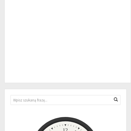
Wyszukiwarka
Wyszuk
Zegar
12