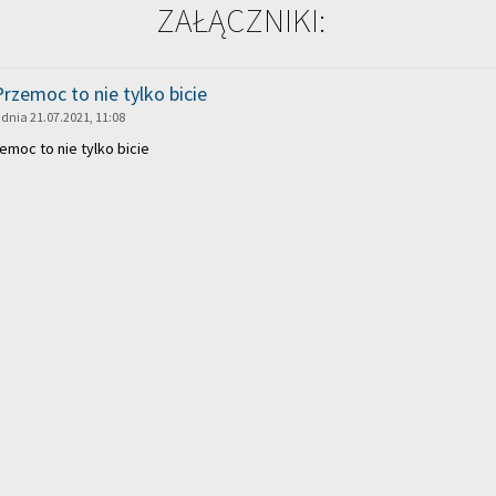
ZAŁĄCZNIKI:
Przemoc to nie tylko bicie
dnia 21.07.2021, 11:08
emoc to nie tylko bicie