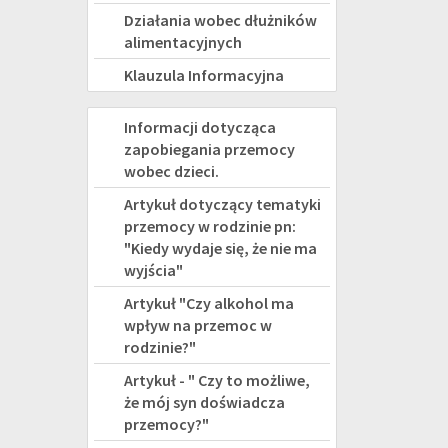
Działania wobec dłużników
alimentacyjnych
Klauzula Informacyjna
PRZEMOC
Informacji dotycząca
zapobiegania przemocy
wobec dzieci.
Artykuł dotyczący tematyki
przemocy w rodzinie pn:
"Kiedy wydaje się, że nie ma
wyjścia"
Artykuł "Czy alkohol ma
wpływ na przemoc w
rodzinie?"
Artykuł - " Czy to możliwe,
że mój syn doświadcza
przemocy?"