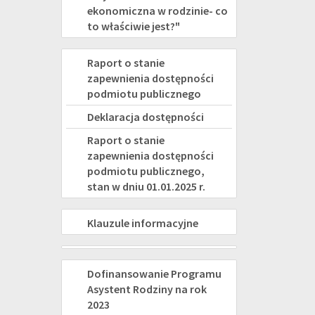
ekonomiczna w rodzinie- co
to właściwie jest?"
DEKLARACJA
Raport o stanie
zapewnienia dostępności
DOSTĘPNOŚCI
podmiotu publicznego
Deklaracja dostępności
Raport o stanie
zapewnienia dostępności
podmiotu publicznego,
stan w dniu 01.01.2025 r.
KLAUZULE
Klauzule informacyjne
INFORMACYJNE
PROJEKTY
ASYSTENT
Dofinansowanie Programu
Asystent Rodziny na rok
RODZINY
2023