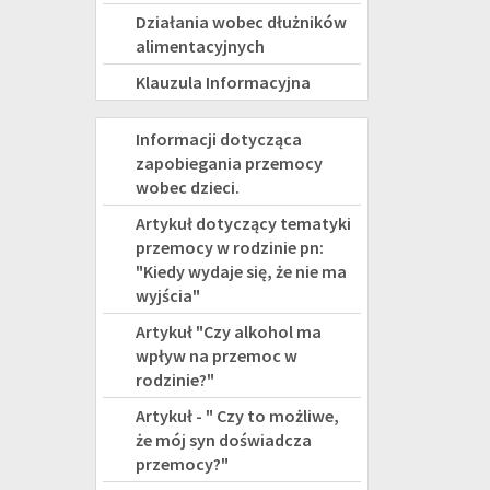
Działania wobec dłużników
alimentacyjnych
Klauzula Informacyjna
PRZEMOC
Informacji dotycząca
zapobiegania przemocy
wobec dzieci.
Artykuł dotyczący tematyki
przemocy w rodzinie pn:
"Kiedy wydaje się, że nie ma
wyjścia"
Artykuł "Czy alkohol ma
wpływ na przemoc w
rodzinie?"
Artykuł - " Czy to możliwe,
że mój syn doświadcza
przemocy?"