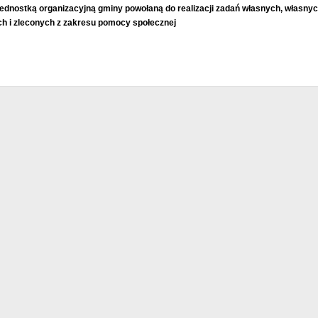
jednostką organizacyjną gminy powołaną do realizacji zadań własnych, własny
h i zleconych z zakresu pomocy społecznej