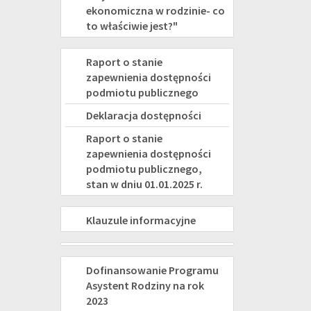
ekonomiczna w rodzinie- co
to właściwie jest?"
DEKLARACJA
Raport o stanie
zapewnienia dostępności
DOSTĘPNOŚCI
podmiotu publicznego
Deklaracja dostępności
Raport o stanie
zapewnienia dostępności
podmiotu publicznego,
stan w dniu 01.01.2025 r.
KLAUZULE
Klauzule informacyjne
INFORMACYJNE
PROJEKTY
ASYSTENT
Dofinansowanie Programu
Asystent Rodziny na rok
RODZINY
2023