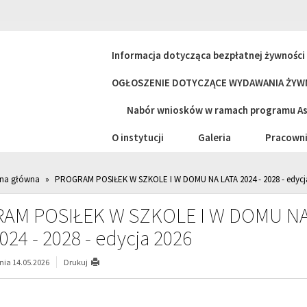
Informacja dotycząca bezpłatnej żywnośc
OGŁOSZENIE DOTYCZĄCE WYDAWANIA ŻYWN
Nabór wniosków w ramach programu Asy
O instytucji
Galeria
Pracowni
ona główna
»
PROGRAM POSIŁEK W SZKOLE I W DOMU NA LATA 2024 - 2028 - edycj
AM POSIŁEK W SZKOLE I W DOMU N
024 - 2028 - edycja 2026
ia 14.05.2026
Drukuj