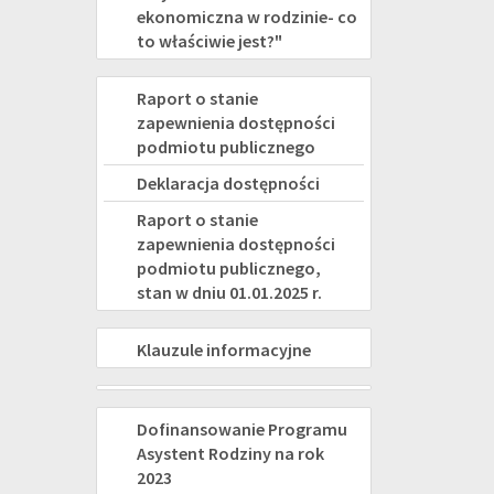
ekonomiczna w rodzinie- co
to właściwie jest?"
DEKLARACJA
Raport o stanie
zapewnienia dostępności
DOSTĘPNOŚCI
podmiotu publicznego
Deklaracja dostępności
Raport o stanie
zapewnienia dostępności
podmiotu publicznego,
stan w dniu 01.01.2025 r.
KLAUZULE
Klauzule informacyjne
INFORMACYJNE
PROJEKTY
ASYSTENT
Dofinansowanie Programu
Asystent Rodziny na rok
RODZINY
2023