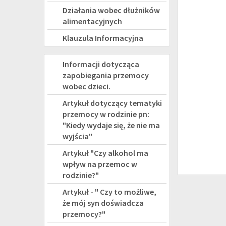
Działania wobec dłużników
alimentacyjnych
Klauzula Informacyjna
PRZEMOC
Informacji dotycząca
zapobiegania przemocy
wobec dzieci.
Artykuł dotyczący tematyki
przemocy w rodzinie pn:
"Kiedy wydaje się, że nie ma
wyjścia"
Artykuł "Czy alkohol ma
wpływ na przemoc w
rodzinie?"
Artykuł - " Czy to możliwe,
że mój syn doświadcza
przemocy?"