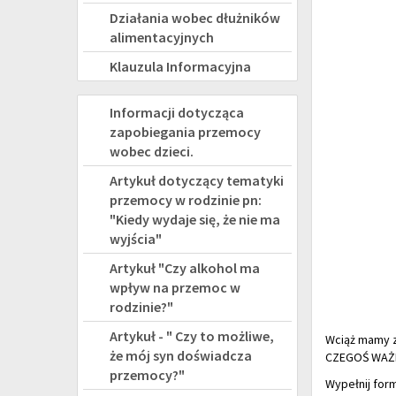
Działania wobec dłużników
alimentacyjnych
Klauzula Informacyjna
PRZEMOC
Informacji dotycząca
zapobiegania przemocy
wobec dzieci.
Artykuł dotyczący tematyki
przemocy w rodzinie pn:
"Kiedy wydaje się, że nie ma
wyjścia"
Artykuł "Czy alkohol ma
wpływ na przemoc w
rodzinie?"
Artykuł - " Czy to możliwe,
Wciąż mamy z
że mój syn doświadcza
CZEGOŚ WAŻ
przemocy?"
Wypełnij form