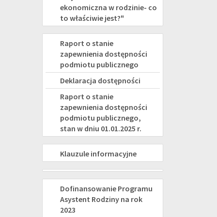
ekonomiczna w rodzinie- co
to właściwie jest?"
DEKLARACJA
Raport o stanie
zapewnienia dostępności
DOSTĘPNOŚCI
podmiotu publicznego
Deklaracja dostępności
Raport o stanie
zapewnienia dostępności
podmiotu publicznego,
stan w dniu 01.01.2025 r.
KLAUZULE
Klauzule informacyjne
INFORMACYJNE
PROJEKTY
ASYSTENT
Dofinansowanie Programu
Asystent Rodziny na rok
RODZINY
2023