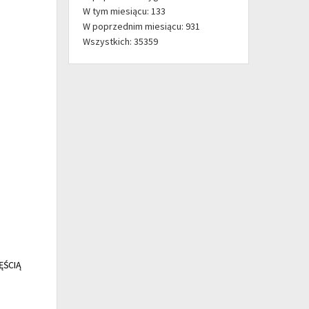
W tym miesiącu: 133
W poprzednim miesiącu: 931
Wszystkich: 35359
ĘŚCIĄ