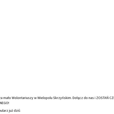
a mało Wolontariuszy w Wielopolu Skrzyńskim. Dołącz do nas i ZOSTAŃ CZ
NEGO!
ularz już dziś: