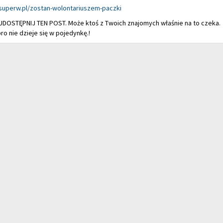
superw.pl/zostan-wolontariuszem-paczki
 UDOSTĘPNIJ TEN POST. Może ktoś z Twoich znajomych właśnie na to czeka.
o nie dzieje się w pojedynkę.!